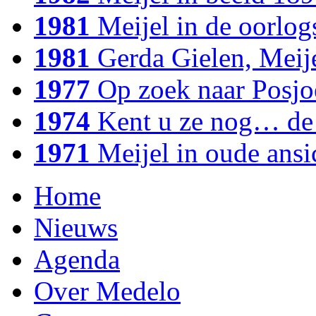
1981
Meijel in de oorlo
1981
Gerda Gielen, Meije
1977
Op zoek naar Posj
1974
Kent u ze nog… de 
1971
Meijel in oude ansi
Home
Nieuws
Agenda
Over Medelo