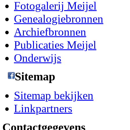
Fotogalerij Meijel
Genealogiebronnen
Archiefbronnen
Publicaties Meijel
Onderwijs
Sitemap
Sitemap bekijken
Linkpartners
Contactgegevens