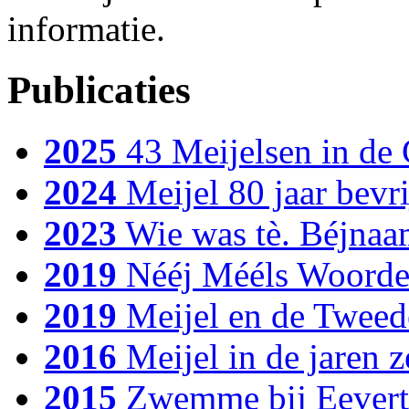
informatie.
Publicaties
2025
43 Meijelsen in de
2024
Meijel 80 jaar bevri
2023
Wie was tè. Béjnaa
2019
Nééj Mééls Woorde
2019
Meijel en de Twee
2016
Meijel in de jaren z
2015
Zwemme bij Eevert