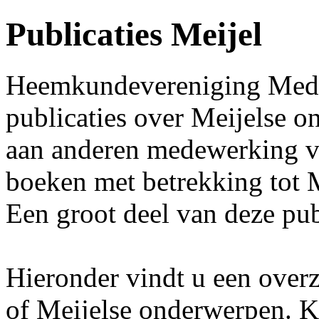
Publicaties Meijel
Heemkundevereniging Medelo
publicaties over Meijelse 
aan anderen medewerking ve
boeken met betrekking tot M
Een groot deel van deze publ
Hieronder vindt u een overz
of Meijelse onderwerpen. K