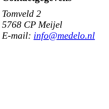
Tomveld 2
5768 CP Meijel
E-mail:
info@medelo.nl