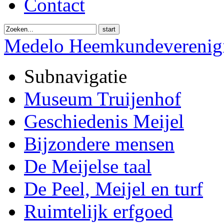
Contact
start
Medelo Heemkundeverenig
Subnavigatie
Museum Truijenhof
Geschiedenis Meijel
Bijzondere mensen
De Meijelse taal
De Peel, Meijel en turf
Ruimtelijk erfgoed