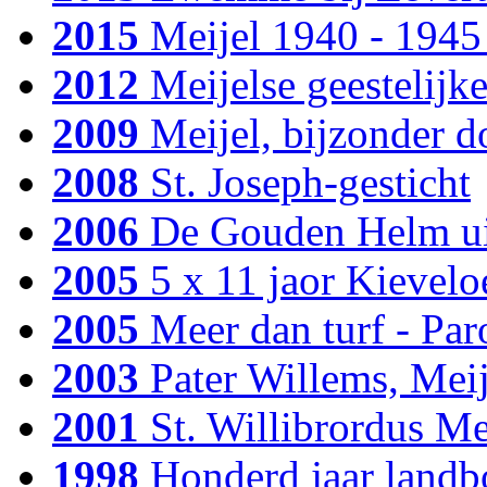
2015
Meijel 1940 - 1945
2012
Meijelse geestelijk
2009
Meijel, bijzonder d
2008
St. Joseph-gesticht
2006
De Gouden Helm uit
2005
5 x 11 jaor Kievelo
2005
Meer dan turf - Pa
2003
Pater Willems, Meij
2001
St. Willibrordus Me
1998
Honderd jaar land