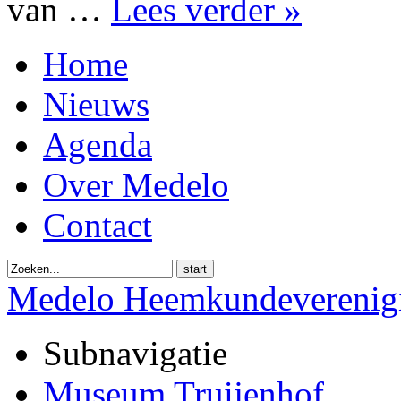
van …
Lees verder »
Home
Nieuws
Agenda
Over Medelo
Contact
start
Medelo Heemkundeverenig
Subnavigatie
Museum Truijenhof