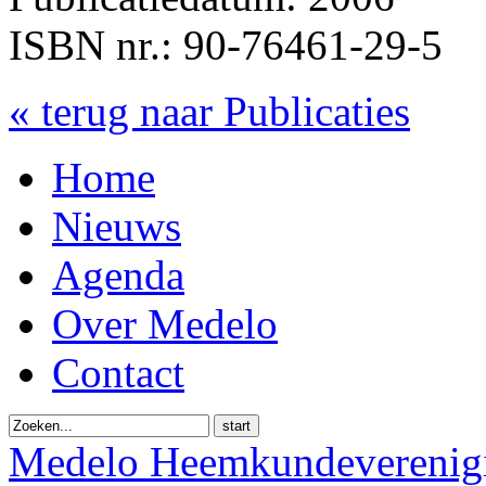
ISBN nr.: 90-76461-29-5
« terug naar Publicaties
Home
Nieuws
Agenda
Over Medelo
Contact
start
Medelo Heemkundeverenig