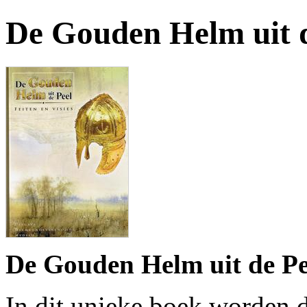
De Gouden Helm uit d
De Gouden Helm uit de Peel
In dit unieke boek worden d