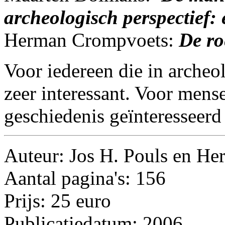
archeologisch perspectief: 
Herman Crompvoets:
De r
Voor iedereen die in archeol
zeer interessant. Voor mens
geschiedenis geïnteresseerd 
Auteur: Jos H. Pouls en He
Aantal pagina's: 156
Prijs: 25 euro
Publicatiedatum: 2006