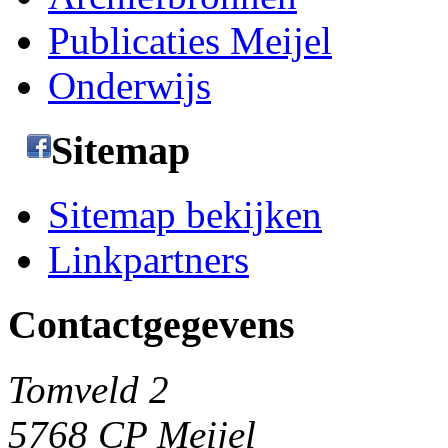
Publicaties Meijel
Onderwijs
Sitemap
Sitemap bekijken
Linkpartners
Contactgegevens
Tomveld 2
5768 CP Meijel