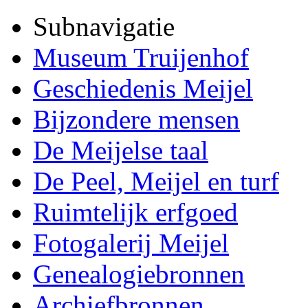
Subnavigatie
Museum Truijenhof
Geschiedenis Meijel
Bijzondere mensen
De Meijelse taal
De Peel, Meijel en turf
Ruimtelijk erfgoed
Fotogalerij Meijel
Genealogiebronnen
Archiefbronnen