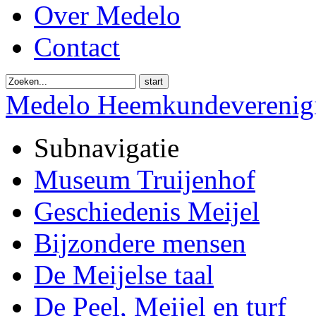
Over Medelo
Contact
start
Medelo Heemkundeverenig
Subnavigatie
Museum Truijenhof
Geschiedenis Meijel
Bijzondere mensen
De Meijelse taal
De Peel, Meijel en turf