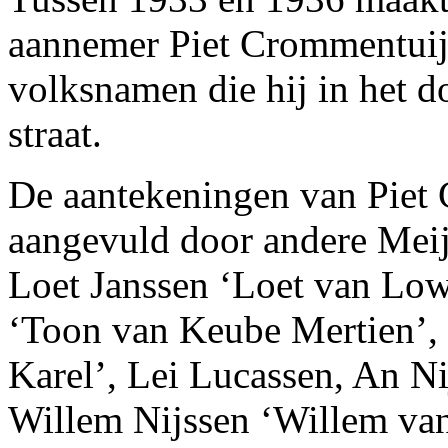
aannemer Piet Crommentuij
volksnamen die hij in het 
straat.
De aantekeningen van Piet 
aangevuld door andere Meij
Loet Janssen ‘Loet van Low
‘Toon van Keube Mertien’,
Karel’, Lei Lucassen, An N
Willem Nijssen ‘Willem van