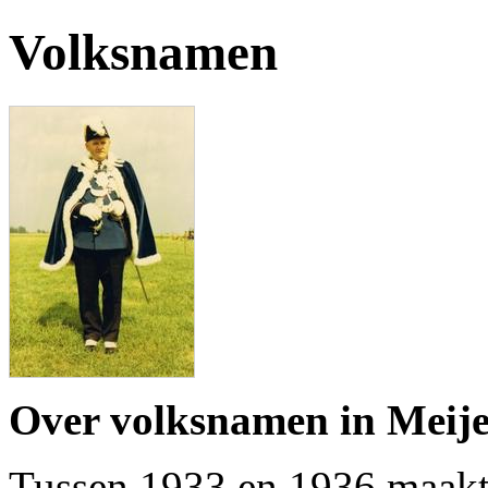
Volksnamen
Over volksnamen in Meije
Tussen 1933 en 1936 maakt