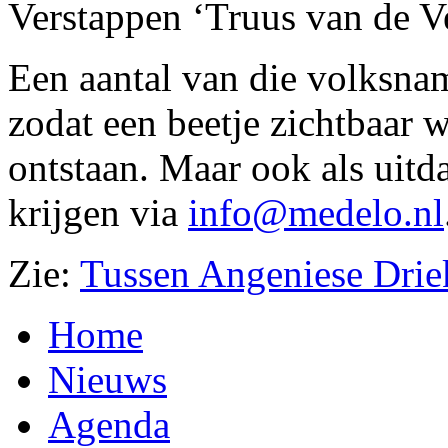
Verstappen ‘Truus van de V
Een aantal van die volksnam
zodat een beetje zichtbaar
ontstaan. Maar ook als uitda
krijgen via
info@medelo.nl
Zie:
Tussen Angeniese Dri
Home
Nieuws
Agenda