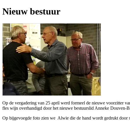
Nieuw bestuur
Op de vergadering van 25 april werd formeel de nieuwe voorzitter v
fles wijn overhandigd door het nieuwe bestuurslid Anneke Douven-Bas
Op bijgevoegde foto zien we Alwie die de hand wordt gedrukt door se