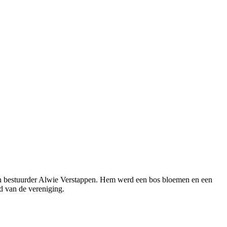
van bestuurder Alwie Verstappen. Hem werd een bos bloemen en een
d van de vereniging.