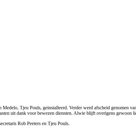
an Medelo, Tjeu Pouls, geinstalleerd. Verder werd afscheid genomen 
ten uit dank voor bewezen diensten. Alwie blijft overigens gewoon li
cretaris Rob Peeters en Tjeu Pouls.