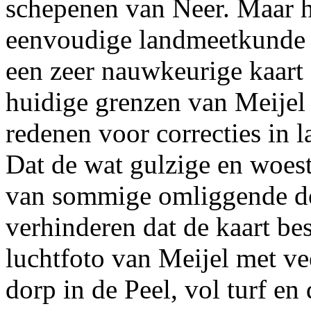
schepenen van Neer. Maar hi
eenvoudige landmeetkunde v
een zeer nauwkeurige kaart 
huidige grenzen van Meijel
redenen voor correcties in l
Dat de wat gulzige en woes
van sommige omliggende dor
verhinderen dat de kaart b
luchtfoto van Meijel met vee
dorp in de Peel, vol turf e