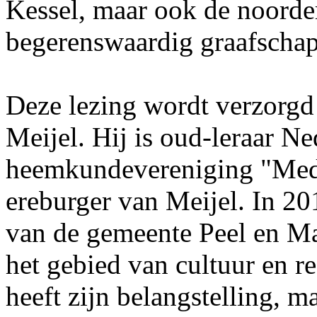
Kessel, maar ook de noorde
begerenswaardig graafschap
Deze lezing wordt verzorg
Meijel. Hij is oud-leraar Ne
heemkundevereniging "Med
ereburger van Meijel. In 20
van de gemeente Peel en Ma
het gebied van cultuur en r
heeft zijn belangstelling, m