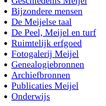
Geschiedenis Meijel
Bijzondere mensen
De Meijelse taal
De Peel, Meijel en turf
Ruimtelijk erfgoed
Fotogalerij Meijel
Genealogiebronnen
Archiefbronnen
Publicaties Meijel
Onderwijs