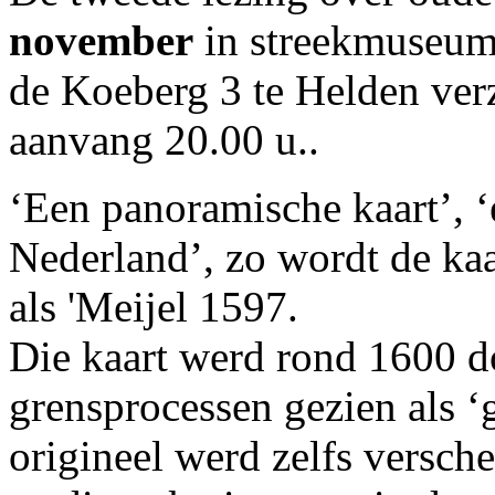
november
in streekmuseum
de Koeberg 3 te Helden ve
aanvang 20.00 u..
‘Een panoramische kaart’, 
Nederland’, zo wordt de kaa
als 'Meijel 1597.
Die kaart werd rond 1600 do
grensprocessen gezien als ‘
origineel werd zelfs versch