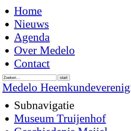
Home
Nieuws
Agenda
Over Medelo
Contact
start
Medelo Heemkundeverenig
Subnavigatie
Museum Truijenhof