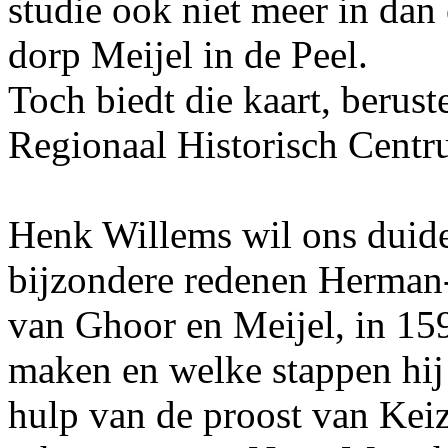
studie ook niet meer in dan
dorp Meijel in de Peel.
Toch biedt die kaart, berust
Regionaal Historisch Centr
Henk Willems wil ons duid
bijzondere redenen Herman
van Ghoor en Meijel, in 159
maken en welke stappen hij
hulp van de proost van Kei