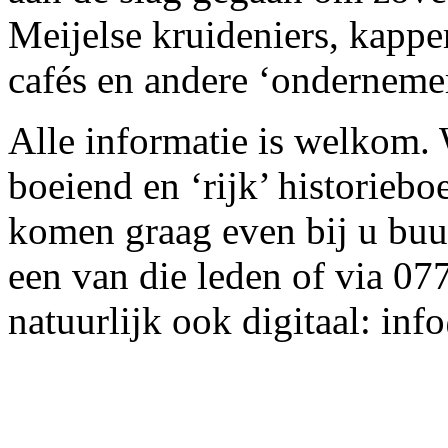
Meijelse kruideniers, kappe
cafés en andere ‘onderneme
Alle informatie is welkom.
boeiend en ‘rijk’ historie
komen graag even bij u buur
een van die leden of via 07
natuurlijk ook digitaal: in