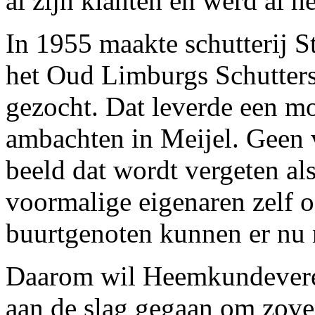
al zijn klanten en werd al 
In 1955 maakte schutterij S
het Oud Limburgs Schutters
gezocht. Dat leverde een mo
ambachten in Meijel. Geen 
beeld dat wordt vergeten al
voormalige eigenaren zelf o
buurtgenoten kunnen er nu n
Daarom wil Heemkundevere
aan de slag gegaan om zove