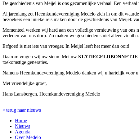
De geschiedenis van Meijel is ons gezamenlijke verhaal. Een verhaal 
Al jarenlang zet Heemkundevereniging Medelo zich in om dit waardev
bezoekers een unieke reis maken door de geschiedenis van Meijel: van
Momenteel werken wij hard aan een volledige vernieuwing van ons mus
verleden van ons dorp. Zo maken we geschiedenis niet alleen zichtba
Erfgoed is niet iets van vroeger. In Meijel leeft het meer dan ooit!
Daarom vragen wij uw steun. Met uw
STATIEGELDBONNETJE
toekomstige generaties.
Namens Heemkundevereniging Medelo danken wij u hartelijk voor uw
Met vriendelijke groet,
Hans Lansbergen, Heemkundevereniging Medelo
« terug naar nieuws
Home
Nieuws
Agenda
Over Medelo