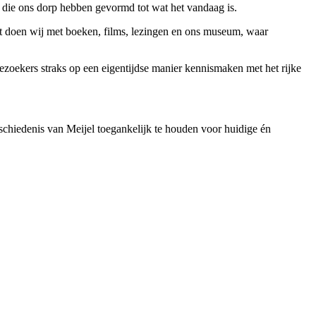
n die ons dorp hebben gevormd tot wat het vandaag is.
t doen wij met boeken, films, lezingen en ons museum, waar
zoekers straks op een eigentijdse manier kennismaken met het rijke
hiedenis van Meijel toegankelijk te houden voor huidige én