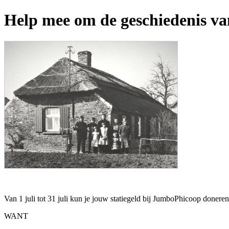
Help mee om de geschiedenis va
Van 1 juli tot 31 juli kun je jouw statiegeld bij JumboPhicoop don
WANT