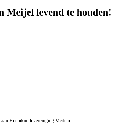
n Meijel levend te houden!
eren aan Heemkundevereniging Medelo.