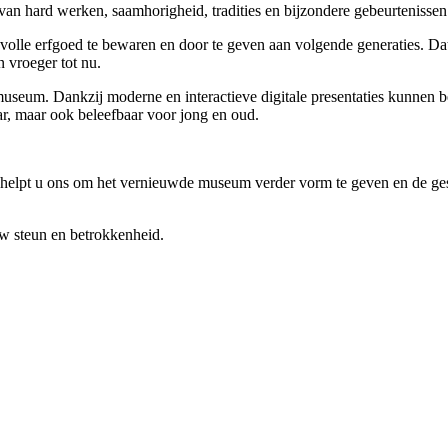
van hard werken, saamhorigheid, tradities en bijzondere gebeurtenisse
olle erfgoed te bewaren en door te geven aan volgende generaties. Da
 vroeger tot nu.
eum. Dankzij moderne en interactieve digitale presentaties kunnen be
ar, maar ook beleefbaar voor jong en oud.
helpt u ons om het vernieuwde museum verder vorm te geven en de gesc
 steun en betrokkenheid.