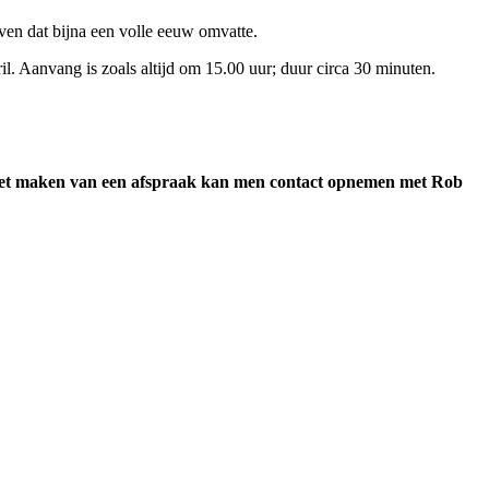
ven dat bijna een volle eeuw omvatte.
il. Aanvang is zoals altijd om 15.00 uur; duur circa 30 minuten.
oor het maken van een afspraak kan men contact opnemen met Rob