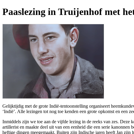
Paaslezing in Truijenhof met he
Gelijktijdig met de grote Indië-tentoonstelling organiseert heemkunde
‘Indië’. Alle lezingen tot nog toe kenden een grote opkomst en een ze
Inmiddels zijn we toe aan de vijfde lezing in de reeks van zes. Dez
artillerist en maakte deel uit van een eenheid die een serie kanonnen
heftige dingen meegemaakt. Buiten zijn Indische jaren heeft Jan zijn