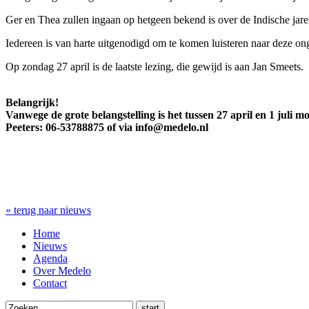
Ger en Thea zullen ingaan op hetgeen bekend is over de Indische jare
Iedereen is van harte uitgenodigd om te komen luisteren naar deze ong
Op zondag 27 april is de laatste lezing, die gewijd is aan Jan Smeets.
Belangrijk!
Vanwege de grote belangstelling is het tussen 27 april en 1 jul
Peeters: 06-53788875 of via info@medelo.nl
« terug naar nieuws
Home
Nieuws
Agenda
Over Medelo
Contact
start