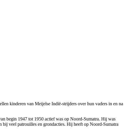
llen kinderen van Meijelse Indië-strijders over hun vaders in en na
 van begin 1947 tot 1950 actief was op Noord-Sumatra. Hij was
n bij veel patrouilles en grondacties. Hij heeft op Noord-Sumatra