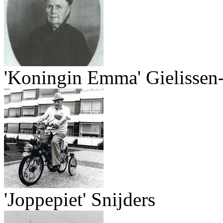
'Koningin Emma' Gielisse
'Joppepiet' Snijders