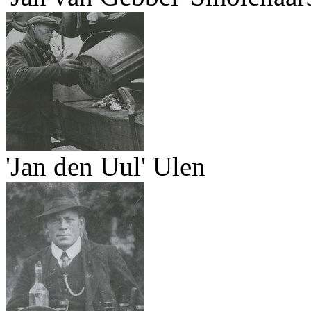
'Jan den Uul' Ulen