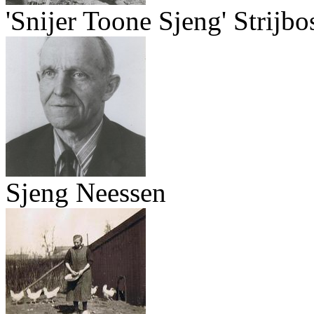
'Snijer Toone Sjeng' Strijbo
Sjeng Neessen