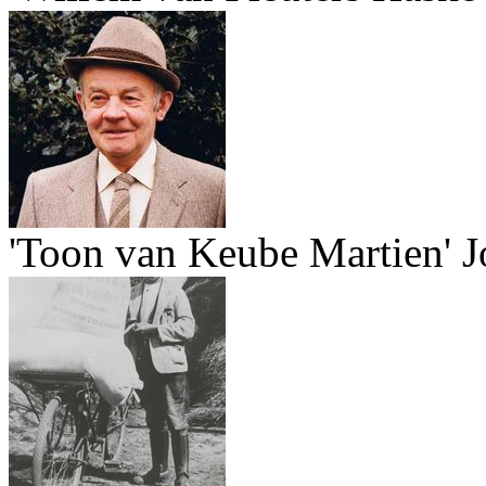
'Toon van Keube Martien' J