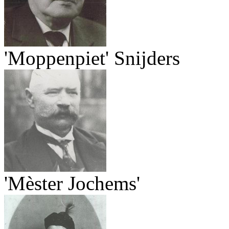
'Moppenpiet' Snijders
'Mèster Jochems'