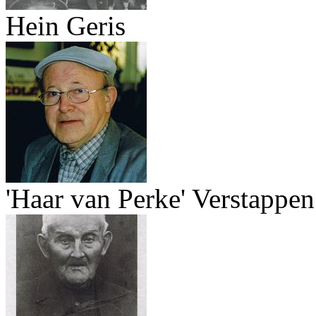
Hein Geris
'Haar van Perke' Verstappen