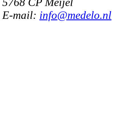
5768 CP Meijel
E-mail:
info@medelo.nl