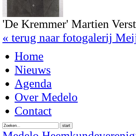
'De Kremmer' Martien Vers
« terug naar fotogalerij Mei
Home
Nieuws
Agenda
Over Medelo
Contact
start
Medelo Heemkundeverenig