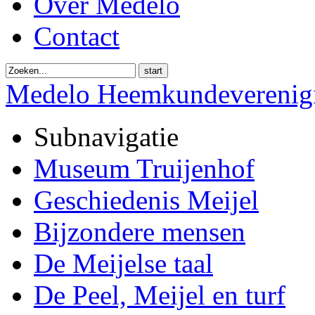
Over Medelo
Contact
start
Medelo Heemkundeverenig
Subnavigatie
Museum Truijenhof
Geschiedenis Meijel
Bijzondere mensen
De Meijelse taal
De Peel, Meijel en turf