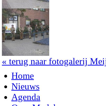
« terug naar fotogalerij Mei
Home
Nieuws
Agenda