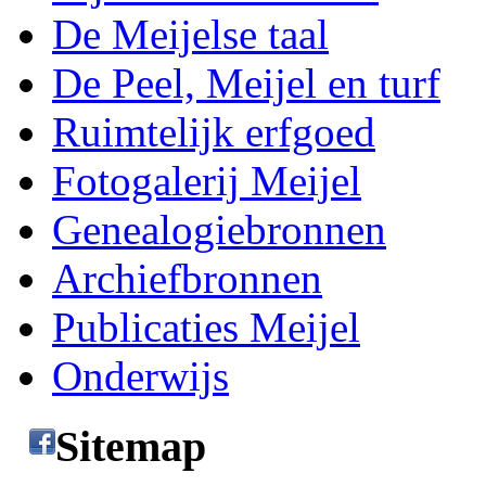
De Meijelse taal
De Peel, Meijel en turf
Ruimtelijk erfgoed
Fotogalerij Meijel
Genealogiebronnen
Archiefbronnen
Publicaties Meijel
Onderwijs
Sitemap