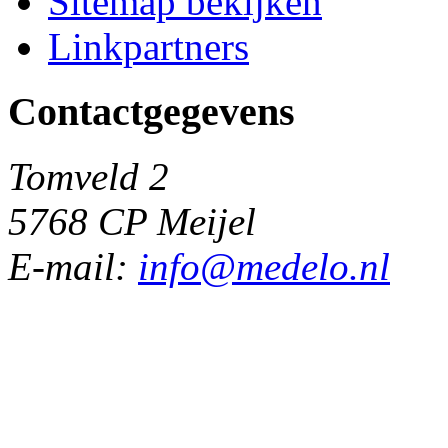
Sitemap bekijken
Linkpartners
Contactgegevens
Tomveld 2
5768 CP Meijel
E-mail:
info@medelo.nl