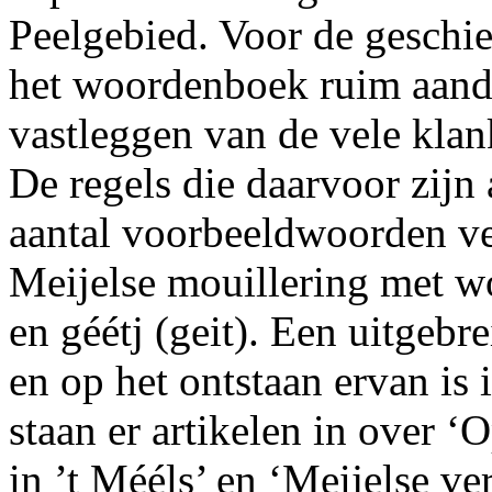
Peelgebied. Voor de geschie
het woordenboek ruim aanda
vastleggen van de vele klan
De regels die daarvoor zij
aantal voorbeeldwoorden ver
Meijelse mouillering met woo
en géétj (geit). Een uitgebre
en op het ontstaan ervan i
staan er artikelen in over 
in ’t Mééls’ en ‘Meijelse 