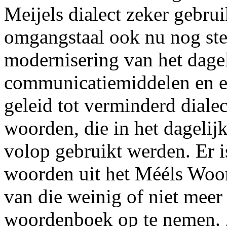
Meijels dialect zeker gebru
omgangstaal ook nu nog ste
modernisering van het dage
communicatiemiddelen en e
geleid tot verminderd diale
woorden, die in het dagelij
volop gebruikt werden. Er 
woorden uit het Mééls Woor
van die weinig of niet meer
woordenboek op te nemen. Z