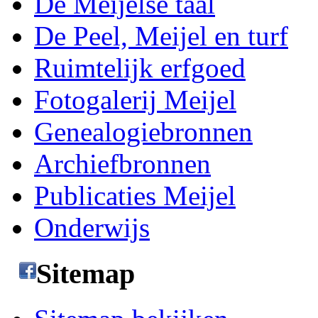
De Meijelse taal
De Peel, Meijel en turf
Ruimtelijk erfgoed
Fotogalerij Meijel
Genealogiebronnen
Archiefbronnen
Publicaties Meijel
Onderwijs
Sitemap