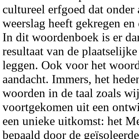
cultureel erfgoed dat onder 
weerslag heeft gekregen en 
In dit woordenboek is er da
resultaat van de plaatselijk
leggen. Ook voor het woord
aandacht. Immers, het heden
woorden in de taal zoals wij
voortgekomen uit een ontw
een unieke uitkomst: het Mei
bepaald door de geïsoleerde