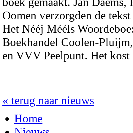
boek gemaakt. Jan Daems, 
Oomen verzorgden de tekst 
Het Nééj Mééls Woordeboe:k
Boekhandel Coolen-Pluijm
en VVV Peelpunt. Het kost 
« terug naar nieuws
Home
Nieuws