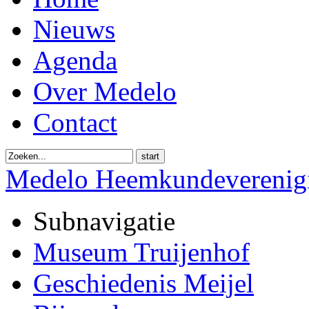
Nieuws
Agenda
Over Medelo
Contact
start
Medelo Heemkundeverenig
Subnavigatie
Museum Truijenhof
Geschiedenis Meijel