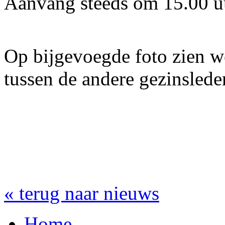
Aanvang steeds om 15.00 u
Op bijgevoegde foto zien w
tussen de andere gezinslede
« terug naar nieuws
Home